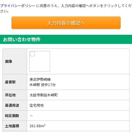
プライバシーポリシー
に同意のうえ、入力内容の確認へボタンをクリックしてくだ
さい。
入力内容の確認へ
お問い合わせ物件
画像
東武伊勢崎線
最寄駅
木崎駅 徒歩17分
所在地
太田市新田木崎町
最適用途
住宅用地
総区画数
－
2
土地面積
261.88m