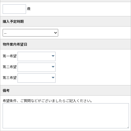
歳
購入予定時期
物件案内希望日
第一希望
第二希望
第三希望
備考
希望条件、ご質問などがございましたらご記入ください。