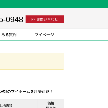
5-0948
お問い合わせ
くある質問
マイページ
で理想のマイホームを建築可能！
価格
土地面積