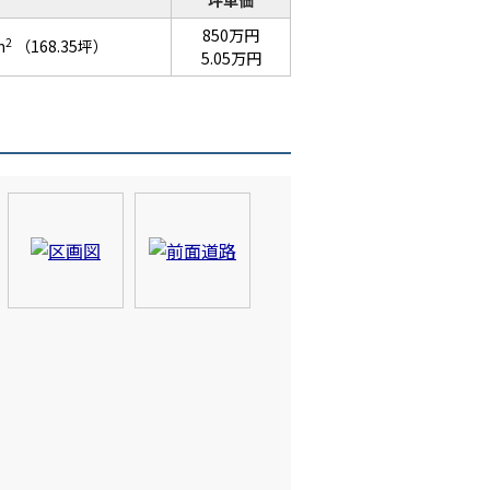
坪単価
850万円
2
m
（168.35坪）
5.05万円