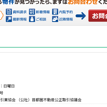
お問い合
日：日曜日
号
引業協会 （公社）首都圏不動産公正取引協議会