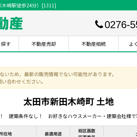
崎駅徒歩24分）[1311]
0276-5
を探す
不動産売却
不動産相続
よ
いないため、最新の販売情報でない可能性があります。
問い合わせください。
太田市新田木崎町 土地
！！ 建築条件なし！ お好きなハウスメーカー・建築会社様
総区画数
所在地
最適用途