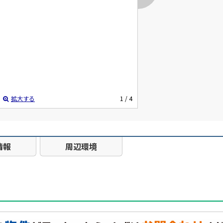
拡大する
1
/ 4
情報
周辺環境