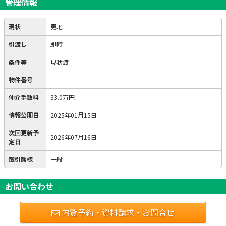
管理情報
現状
更地
引渡し
即時
条件等
現状渡
物件番号
－
仲介手数料
33.0万円
情報公開日
2025年01月15日
次回更新予
2026年07月16日
定日
取引態様
一般
お問い合わせ
内覧予約・資料請求・お問合せ