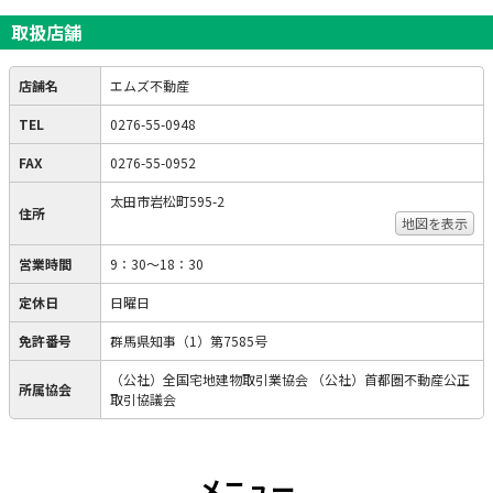
取扱店舗
店舗名
エムズ不動産
TEL
0276-55-0948
FAX
0276-55-0952
太田市岩松町595-2
住所
地図を表示
営業時間
9：30～18：30
定休日
日曜日
免許番号
群馬県知事（1）第7585号
（公社）全国宅地建物取引業協会 （公社）首都圏不動産公正
所属協会
取引協議会
メニュー