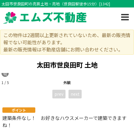
太田市世良田町の売買土地・売地（世良田駅徒歩15分）[1342]
この物件は2週間以上更新されていないため、最新の販売情
報でない可能性があります。
最新の販売情報は不動産店舗にお問い合わせください。
太田市世良田町 土地
1 / 5
外観
prev
next
ポイント
建築条件なし！ お好きなハウスメーカーで建築できます
ね！