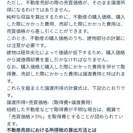
ただし、不動産売却の際の売買価格が、そのまま譲渡所
得になるわけではありません。
純粋な収益を算出するために、不動産の購入価格、購入
した際にかかった費用、売却した際にかかった費用は、
売買価格から差し引くことができます。
このとき、不動産の購入価格のうち、建物部分の計算に
は注意が必要です。
建物は経年劣化によって価値が低下するため、購入価格
から減価償却費を差し引かなければなりません。
なお、購入価格と購入した際にかかった費用を併せて取
得費、売却した際にかかった費用は譲渡費用と呼ばれま
す。
これらを踏まえた譲渡所得の計算式は、下記のとおりで
す。
譲渡所得=売買価格-（取得費+譲渡費用）
相続した不動産などで取得費が不明な場合は、概算で
「売買価格×5％」を取得費とすることが認められてい
ます。
不動産売却における所得税の算出方法とは