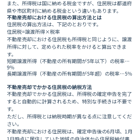
また、所得税は国に納める税金ですが、住民税は都道府
県や市区町村に納める税金という違いもあります。
不動産売却における住民税の算出方法とは
住民税の算出方法は、下記のとおりです。
住民税=譲渡所得×税率
不動産売却における住民税も所得税と同じように、譲渡
所得に対して、定められた税率をかけると算出できま
す。
短期譲渡所得（不動産の所有期間が5年以下）の税率…
9％
長期譲渡所得（不動産の所有期間が5年超）の税率…5％
不動産売却でかかる住民税の納税方法
不動産売却でかかる住民税は、所得税の確定申告を完了
すると自動的に計算されるため、特別な手続きは不要で
す。
ただし、所得税とは納税時期が異なる点に注意してくだ
さい。
不動産売却における住民税は、確定申告後の6月頃、1月
1日時点に居住していた地域の自治体から住民税納付書