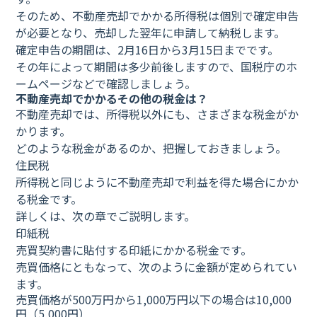
そのため、不動産売却でかかる所得税は個別で確定申告
が必要となり、売却した翌年に申請して納税します。
確定申告の期間は、2月16日から3月15日までです。
その年によって期間は多少前後しますので、国税庁のホ
ームページなどで確認しましょう。
不動産売却でかかるその他の税金は？
不動産売却では、所得税以外にも、さまざまな税金がか
かります。
どのような税金があるのか、把握しておきましょう。
住民税
所得税と同じように不動産売却で利益を得た場合にかか
る税金です。
詳しくは、次の章でご説明します。
印紙税
売買契約書に貼付する印紙にかかる税金です。
売買価格にともなって、次のように金額が定められてい
ます。
売買価格が500万円から1,000万円以下の場合は10,000
円（5,000円）