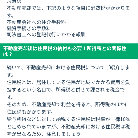
消費税
不動産売却では、下記のような項目に消費税がかかりま
す。
不動産会社への仲介手数料
融資手続きの手数料
司法書士への登記代行にかかる報酬
不動産売却後は住民税の納付も必要！所得税との関係性
は？
続いて、不動産売却における住民税についてご紹介しま
す。
住民税とは、居住している住民が地域でかかる費用を負
担するという名目で、所得税と併せて課される税金で
す。
そのため、不動産売却で利益を得ると、所得税のほかに
住民税もかかります。
給与所得などに対して納税する住民税は税率が一律10％
と定められていますが、不動産売却における住民税は税
率が異なるため、注意しましょう。