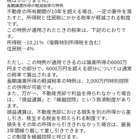
税はかかりません。
長期譲渡所得の軽減税率の特例
不動産の所有期間が10年を超える場合、一定の要件を満
たすと、所得税と住民税にかかる税率が軽減される制度
です。
この特例が適用されたときの税率は、下記のとおりで
す。
所得税…10.21％（復興特別所得税を含む）
住民税…4％
ただし、この特例が適用できるのは譲渡所得の6000万
円までの部分で、6000万円を超える部分については通常
の税率で算出されます。
長期譲渡所得の軽減税率の特例は、3,000万円特別控除
との併用が可能です。
また、万が一、不動産売却で利益を得られなかった場合
は、「損益通算」と「繰越控除」という救済制度があり
ます。
損益通算は、不動産売却における損失を別の所得から差
し引き、発生する税金を抑えられる制度です。
損失をその年の所得から引ききれなかった場合は、最長
3年間繰り越して差し引きできます。
この制度を繰越控除と呼びます。