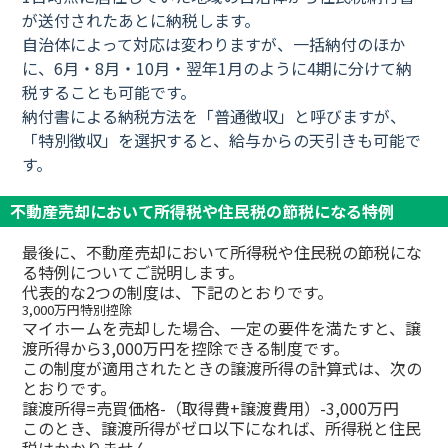
が送付されたあとに納税します。
自治体によって対応は変わりますが、一括納付のほか
に、6月・8月・10月・翌年1月のように4期に分けて納
税することも可能です。
納付書による納税方法を「普通徴収」と呼びますが、
「特別徴収」を選択すると、給与からの天引きも可能で
す。
不動産売却において所得税や住民税の節税になる特例
最後に、不動産売却において所得税や住民税の節税にな
る特例についてご説明します。
代表的な2つの制度は、下記のとおりです。
3,000万円特別控除
マイホームを売却した場合、一定の要件を満たすと、譲
渡所得から3,000万円を控除できる制度です。
この制度が適用されたときの譲渡所得の計算式は、次の
とおりです。
譲渡所得=売買価格-（取得費+譲渡費用）-3,000万円
このとき、譲渡所得がゼロ以下になれば、所得税と住民